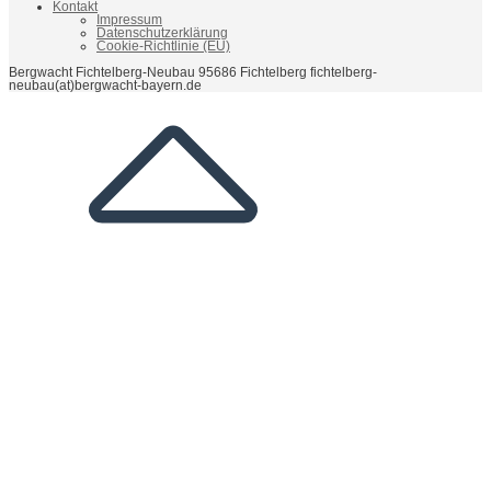
Kontakt
Impressum
Datenschutzerklärung
Cookie-Richtlinie (EU)
Bergwacht Fichtelberg-Neubau 95686 Fichtelberg fichtelberg-
neubau(at)bergwacht-bayern.de